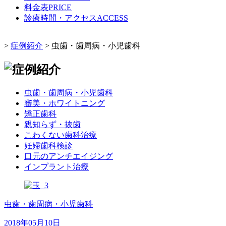
料金表
PRICE
診療時間・アクセス
ACCESS
>
症例紹介
>
虫歯・歯周病・小児歯科
虫歯・歯周病・小児歯科
審美・ホワイトニング
矯正歯科
親知らず・抜歯
こわくない歯科治療
妊婦歯科検診
口元のアンチエイジング
インプラント治療
虫歯・歯周病・小児歯科
2018年05月10日