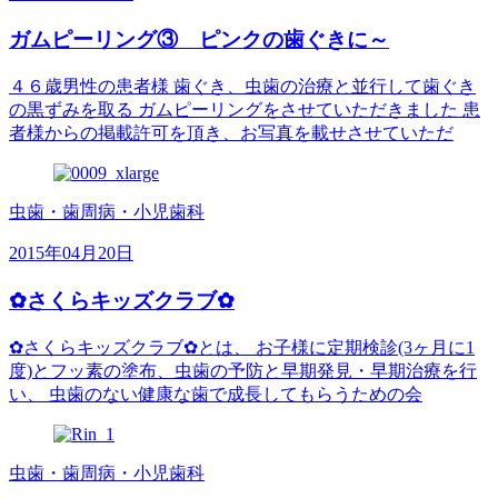
ガムピーリング③ ピンクの歯ぐきに～
４６歳男性の患者様 歯ぐき、虫歯の治療と並行して歯ぐき
の黒ずみを取る ガムピーリングをさせていただきました 患
者様からの掲載許可を頂き、お写真を載せさせていただ
虫歯・歯周病・小児歯科
2015年04月20日
✿さくらキッズクラブ✿
✿さくらキッズクラブ✿とは、 お子様に定期検診(3ヶ月に1
度)とフッ素の塗布、虫歯の予防と早期発見・早期治療を行
い、 虫歯のない健康な歯で成長してもらうための会
虫歯・歯周病・小児歯科