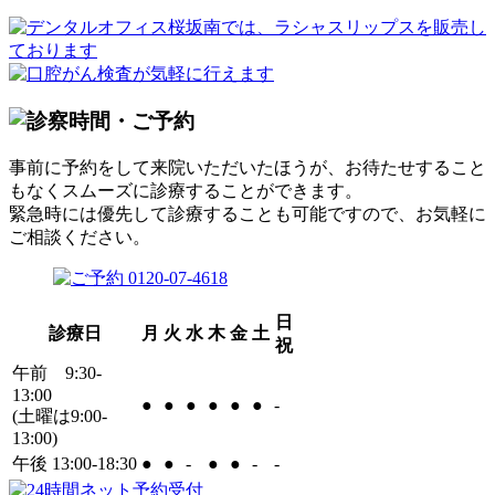
事前に予約をして来院いただいたほうが、お待たせすること
もなくスムーズに診療することができます。
緊急時には優先して診療することも可能ですので、お気軽に
ご相談ください。
日
診療日
月
火
水
木
金
土
祝
午前 9:30-
13:00
●
●
●
●
●
●
-
(土曜は9:00-
13:00)
午後 13:00-18:30
●
●
-
●
●
-
-