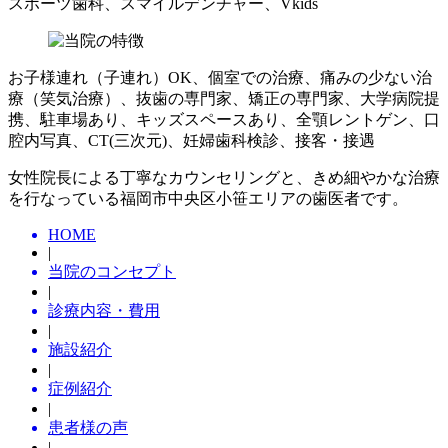
スポーツ歯科、スマイルデンチャー、Vkids
お子様連れ（子連れ）OK、個室での治療、痛みの少ない治
療（笑気治療）、抜歯の専門家、矯正の専門家、大学病院提
携、駐車場あり、キッズスペースあり、全顎レントゲン、口
腔内写真、CT(三次元)、妊婦歯科検診、接客・接遇
女性院長による丁寧なカウンセリングと、きめ細やかな治療
を行なっている福岡市中央区小笹エリアの歯医者です。
HOME
|
当院のコンセプト
|
診療内容・費用
|
施設紹介
|
症例紹介
|
患者様の声
|