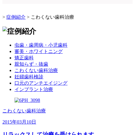
>
症例紹介
>
こわくない歯科治療
虫歯・歯周病・小児歯科
審美・ホワイトニング
矯正歯科
親知らず・抜歯
こわくない歯科治療
妊婦歯科検診
口元のアンチエイジング
インプラント治療
こわくない歯科治療
2015年03月10日
リラックスして治療を受けられます