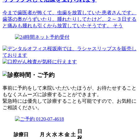
今まで歯医者が怖くて、虫歯を放置していた患者さんです。
歯茎の奥がうずいたり、腫れたりしてたけど、２～３日する
と痛みも腫れも引くから放置していたそうです。 そう
事前に予約をして来院いただいたほうが、お待たせすること
もなくスムーズに診療することができます。
緊急時には優先して診療することも可能ですので、お気軽に
ご相談ください。
日
診療日
月
火
水
木
金
土
祝