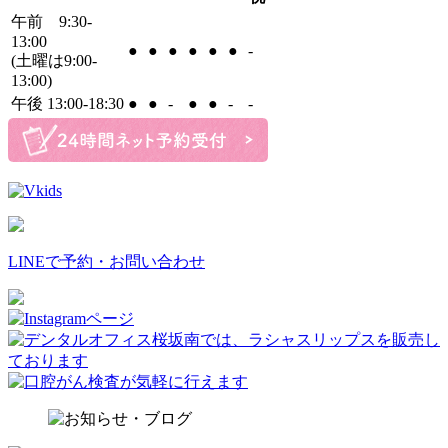
午前 9:30-
13:00
●
●
●
●
●
●
-
(土曜は9:00-
13:00)
午後 13:00-18:30
●
●
-
●
●
-
-
LINEで予約・お問い合わせ