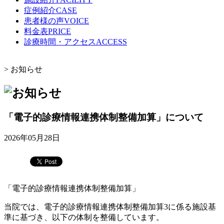
症例紹介
CASE
患者様の声
VOICE
料金表
PRICE
診療時間・アクセス
ACCESS
>
お知らせ
「電子的診療情報連携体制整備加算」について
2026年05月28日
「電子的診療情報連携体制整備加算」
当院では、電子的診療情報連携体制整備加算3に係る施設基
準に基づき、以下の体制を整備しています。