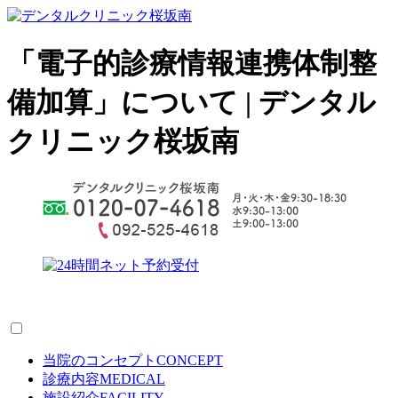
「電子的診療情報連携体制整
備加算」について | デンタル
クリニック桜坂南
当院のコンセプト
CONCEPT
診療内容
MEDICAL
施設紹介
FACILITY