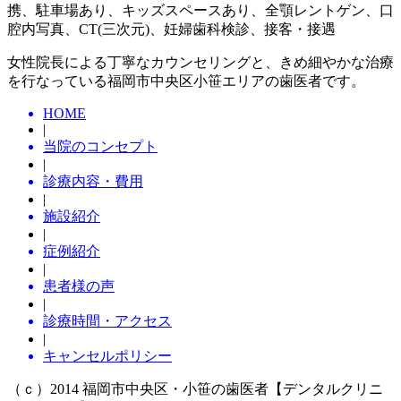
携、駐車場あり、キッズスペースあり、全顎レントゲン、口
腔内写真、CT(三次元)、妊婦歯科検診、接客・接遇
女性院長による丁寧なカウンセリングと、きめ細やかな治療
を行なっている福岡市中央区小笹エリアの歯医者です。
HOME
|
当院のコンセプト
|
診療内容・費用
|
施設紹介
|
症例紹介
|
患者様の声
|
診療時間・アクセス
|
キャンセルポリシー
（ｃ）2014 福岡市中央区・小笹の歯医者【デンタルクリニ