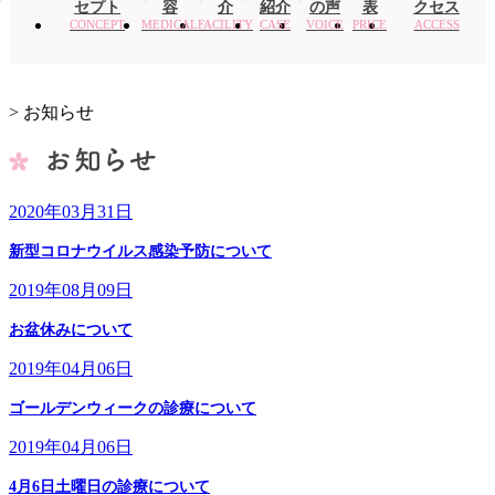
セプト
容
介
紹介
の声
表
クセス
CONCEPT
MEDICAL
FACILITY
CASE
VOICE
PRICE
ACCESS
>
お知らせ
2020年03月31日
新型コロナウイルス感染予防について
2019年08月09日
お盆休みについて
2019年04月06日
ゴールデンウィークの診療について
2019年04月06日
4月6日土曜日の診療について