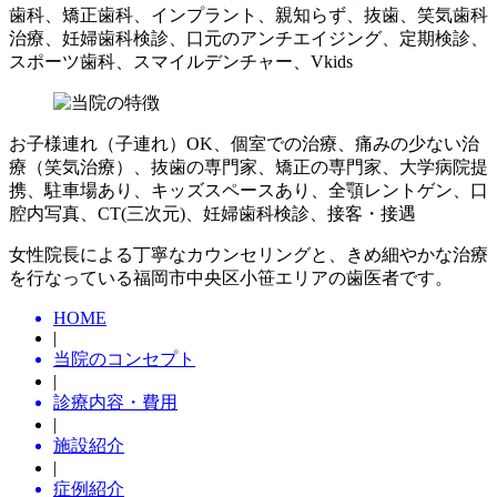
歯科、矯正歯科、インプラント、親知らず、抜歯、笑気歯科
治療、妊婦歯科検診、口元のアンチエイジング、定期検診、
スポーツ歯科、スマイルデンチャー、Vkids
お子様連れ（子連れ）OK、個室での治療、痛みの少ない治
療（笑気治療）、抜歯の専門家、矯正の専門家、大学病院提
携、駐車場あり、キッズスペースあり、全顎レントゲン、口
腔内写真、CT(三次元)、妊婦歯科検診、接客・接遇
女性院長による丁寧なカウンセリングと、きめ細やかな治療
を行なっている福岡市中央区小笹エリアの歯医者です。
HOME
|
当院のコンセプト
|
診療内容・費用
|
施設紹介
|
症例紹介