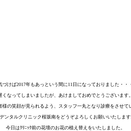
気づけば2017年もあっという間に11日になっておりました・・
遅くなってしまいましたが、あけましておめでとうございます
者様の笑顔が見られるよう、スタッフ一丸となり診療をさせて
デンタルクリニック桜坂南をどうぞよろしくお願いいたしますm(
今日はｸﾘﾆｯｸ前の花壇のお花の植え替えをいたしました。