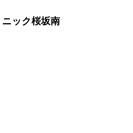
リニック桜坂南