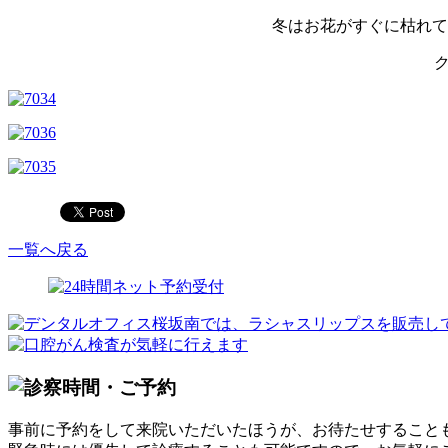
冬はお花がすぐに枯れて
一覧へ戻る
事前に予約をして来院いただいたほうが、お待たせすること