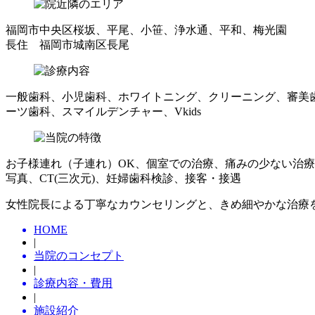
福岡市中央区桜坂、平尾、小笹、浄水通、平和、梅光園
長住 福岡市城南区長尾
一般歯科、小児歯科、ホワイトニング、クリーニング、審美
ーツ歯科、スマイルデンチャー、Vkids
お子様連れ（子連れ）OK、個室での治療、痛みの少ない治
写真、CT(三次元)、妊婦歯科検診、接客・接遇
女性院長による丁寧なカウンセリングと、きめ細やかな治療
HOME
|
当院のコンセプト
|
診療内容・費用
|
施設紹介