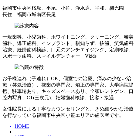
福岡市中央区桜坂、平尾、小笹、浄水通、平和、梅光園
長住 福岡市城南区長尾
一般歯科、小児歯科、ホワイトニング、クリーニング、審美
歯科、矯正歯科、インプラント、親知らず、抜歯、笑気歯科
治療、妊婦歯科検診、口元のアンチエイジング、定期検診、
スポーツ歯科、スマイルデンチャー、Vkids
お子様連れ（子連れ）OK、個室での治療、痛みの少ない治
療（笑気治療）、抜歯の専門家、矯正の専門家、大学病院提
携、駐車場あり、キッズスペースあり、全顎レントゲン、口
腔内写真、CT(三次元)、妊婦歯科検診、接客・接遇
女性院長による丁寧なカウンセリングと、きめ細やかな治療
を行なっている福岡市中央区小笹エリアの歯医者です。
HOME
|