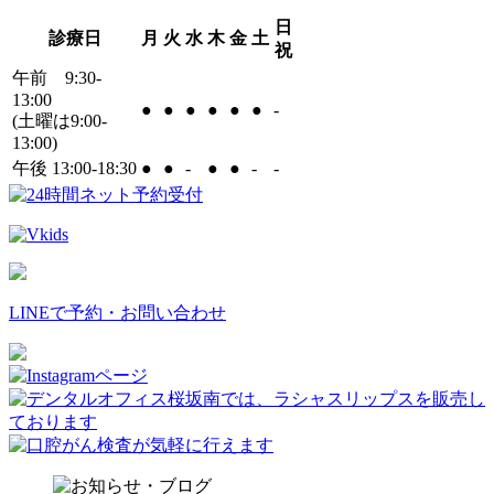
日
診療日
月
火
水
木
金
土
祝
午前 9:30-
13:00
●
●
●
●
●
●
-
(土曜は9:00-
13:00)
午後 13:00-18:30
●
●
-
●
●
-
-
LINEで予約・お問い合わせ