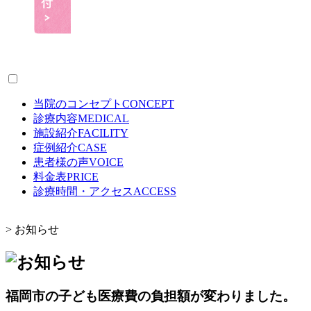
当院のコンセプト
CONCEPT
診療内容
MEDICAL
施設紹介
FACILITY
症例紹介
CASE
患者様の声
VOICE
料金表
PRICE
診療時間・アクセス
ACCESS
>
お知らせ
福岡市の子ども医療費の負担額が変わりました。