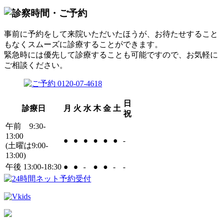
事前に予約をして来院いただいたほうが、お待たせすること
もなくスムーズに診療することができます。
緊急時には優先して診療することも可能ですので、お気軽に
ご相談ください。
日
診療日
月
火
水
木
金
土
祝
午前 9:30-
13:00
●
●
●
●
●
●
-
(土曜は9:00-
13:00)
午後 13:00-18:30
●
●
-
●
●
-
-