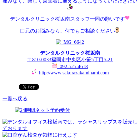
痛みなく、楽しく歯医者に通えるようになっていただきたい
デンタルクリニック桜坂南スタッフ一同の願いです
口元のお悩みなら、何でもご相談ください
デンタルクリニック桜坂南
〒810-0033福岡市中央区小笹5丁目5-21
092-525-4618
http://www.sakurazakaminami.com
一覧へ戻る