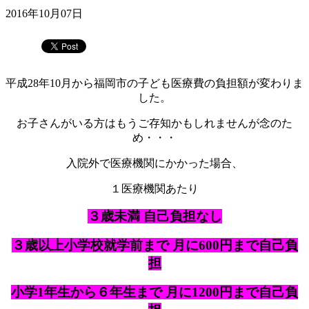
2016年10月07日
平成28年10月から福岡市の子ども医療費の負担額が変わりま
した。
お子さんがいる方はもうご存知かもしれませんが念のた
め・・・
入院外で医療機関にかかった場合、
１医療機関あたり
３歳未満 自己負担なし
３歳以上小学校就学前まで 月に600円まで自己負
担
小学1年生から６年生まで 月に1200円まで自己負