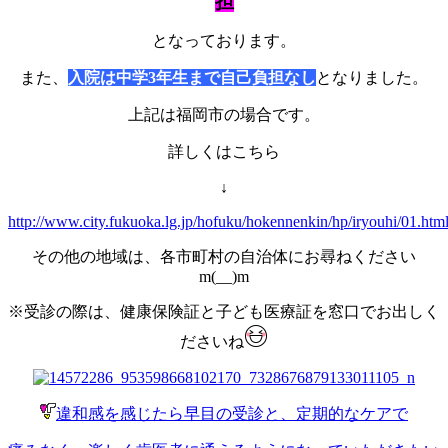
担
となっております。
また、
入院は中学3年生まで自己負担なし
となりました。
上記は福岡市の場合です。
詳しくはこちら
↓
http://www.city.fukuoka.lg.jp/hofuku/hokennenkin/hp/iryouhi/01.htm
その他の地域は、各市町村の自治体にお尋ねください
m(__)m
※受診の際は、健康保険証と子ども医療証を窓口でお出しく
ださいね
違和感を感じたら早目の受診と、定期的なケアで