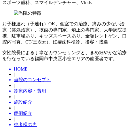
スポーツ歯科、スマイルデンチャー、Vkids
お子様連れ（子連れ）OK、個室での治療、痛みの少ない治
療（笑気治療）、抜歯の専門家、矯正の専門家、大学病院提
携、駐車場あり、キッズスペースあり、全顎レントゲン、口
腔内写真、CT(三次元)、妊婦歯科検診、接客・接遇
女性院長による丁寧なカウンセリングと、きめ細やかな治療
を行なっている福岡市中央区小笹エリアの歯医者です。
HOME
|
当院のコンセプト
|
診療内容・費用
|
施設紹介
|
症例紹介
|
患者様の声