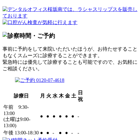
事前に予約をして来院いただいたほうが、お待たせすること
もなくスムーズに診療することができます。
緊急時には優先して診療することも可能ですので、お気軽に
ご相談ください。
日
診療日
月
火
水
木
金
土
祝
午前 9:30-
13:00
●
●
●
●
●
●
-
(土曜は9:00-
13:00)
午後 13:00-18:30
●
●
-
●
●
-
-