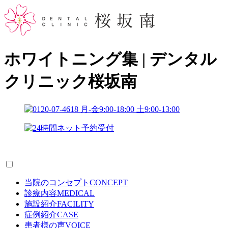
ホワイトニング集 | デンタル
クリニック桜坂南
当院のコンセプト
CONCEPT
診療内容
MEDICAL
施設紹介
FACILITY
症例紹介
CASE
患者様の声
VOICE