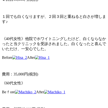
１回でも白くなりますが、２回３回と重ねると白さが増しま
す♪
《40代女性》他院でホワイトニングしたけど、白くならなか
ったと当クリニックを受診されました。白くなったと喜んで
いただけ、一安心でした。
Before
After
費用：35,000円(税別)
《60代女性》
Beｆore
After