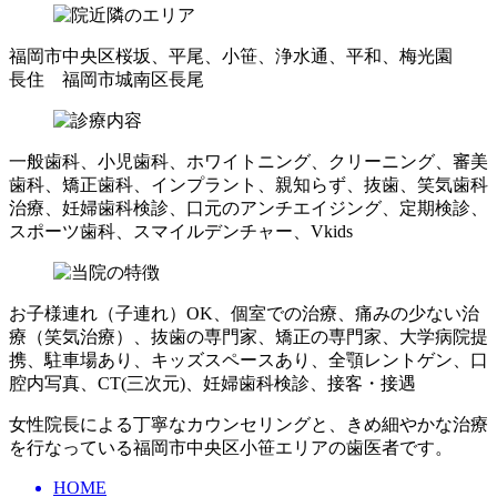
福岡市中央区桜坂、平尾、小笹、浄水通、平和、梅光園
長住 福岡市城南区長尾
一般歯科、小児歯科、ホワイトニング、クリーニング、審美
歯科、矯正歯科、インプラント、親知らず、抜歯、笑気歯科
治療、妊婦歯科検診、口元のアンチエイジング、定期検診、
スポーツ歯科、スマイルデンチャー、Vkids
お子様連れ（子連れ）OK、個室での治療、痛みの少ない治
療（笑気治療）、抜歯の専門家、矯正の専門家、大学病院提
携、駐車場あり、キッズスペースあり、全顎レントゲン、口
腔内写真、CT(三次元)、妊婦歯科検診、接客・接遇
女性院長による丁寧なカウンセリングと、きめ細やかな治療
を行なっている福岡市中央区小笹エリアの歯医者です。
HOME